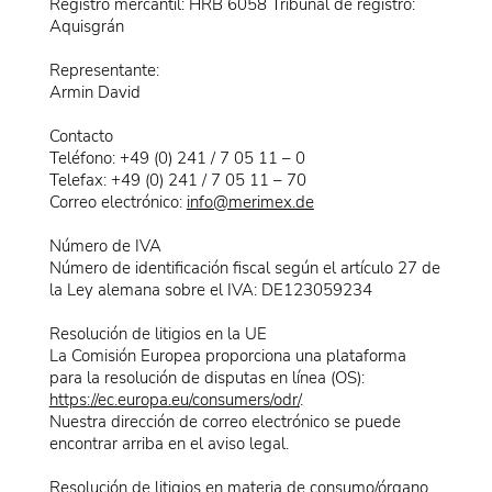
Registro mercantil: HRB 6058 Tribunal de registro:
Aquisgrán
Representante:
Armin David
Contacto
Teléfono: +49 (0) 241 / 7 05 11 – 0
Telefax: +49 (0) 241 / 7 05 11 – 70
Correo electrónico:
info@merimex.de
Número de IVA
Número de identificación fiscal según el artículo 27 de
la Ley alemana sobre el IVA: DE123059234
Resolución de litigios en la UE
La Comisión Europea proporciona una plataforma
para la resolución de disputas en línea (OS):
https://ec.europa.eu/consumers/odr/
.
Nuestra dirección de correo electrónico se puede
encontrar arriba en el aviso legal.
Resolución de litigios en materia de consumo/órgano