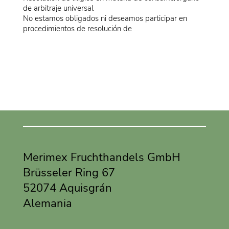
de arbitraje universal
No estamos obligados ni deseamos participar en
procedimientos de resolución de
Merimex Fruchthandels GmbH
Brüsseler Ring 67
52074 Aquisgrán
Alemania